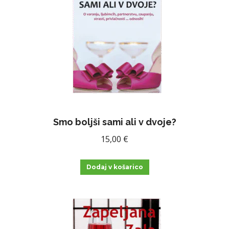
Smo boljši sami ali v dvoje?
15,00
€
Dodaj v košarico