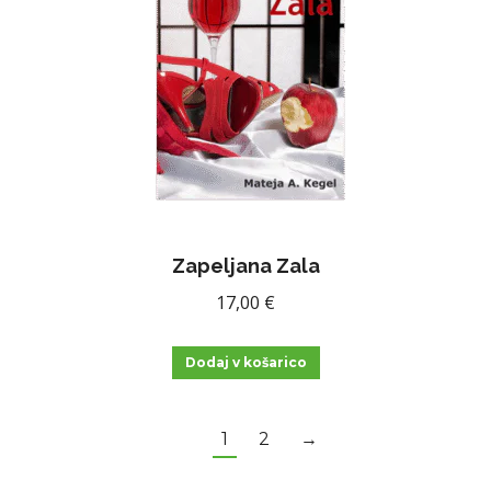
Zapeljana Zala
17,00
€
Dodaj v košarico
1
2
→